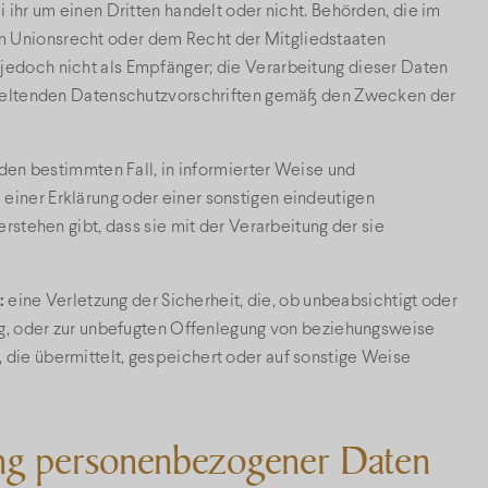
 ihr um einen Dritten handelt oder nicht. Behörden, die im
 Unionsrecht oder dem Recht der Mitgliedstaaten
edoch nicht als Empfänger; die Verarbeitung dieser Daten
n geltenden Datenschutzvorschriften gemäß den Zwecken der
 den bestimmten Fall, in informierter Weise und
iner Erklärung oder einer sonstigen eindeutigen
rstehen gibt, dass sie mit der Verarbeitung der sie
:
eine Verletzung der Sicherheit, die, ob unbeabsichtigt oder
ng, oder zur unbefugten Offenlegung von beziehungsweise
die übermittelt, gespeichert oder auf sonstige Weise
ung personenbezogener Daten