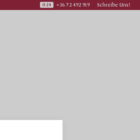
+36 72 492 919
Schreibe Uns!