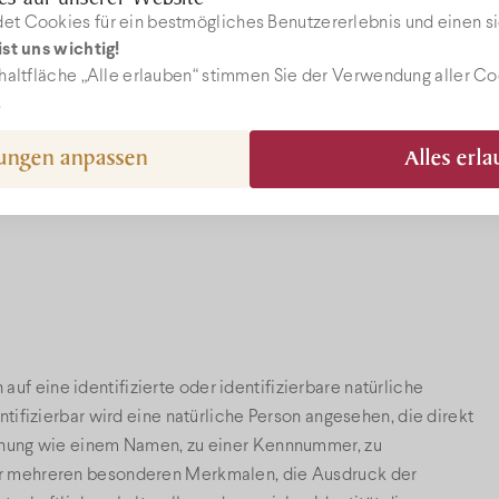
t Cookies für ein bestmögliches Benutzererlebnis und einen si
st uns wichtig!
aten
haltfläche „Alle erlauben“ stimmen Sie der Verwendung aller C
.
gungen anpassen
Alles erl
n
 auf eine identifizierte oder identifizierbare natürliche
ntifizierbar wird eine natürliche Person angesehen, die direkt
ennung wie einem Namen, zu einer Kennnummer, zu
er mehreren besonderen Merkmalen, die Ausdruck der