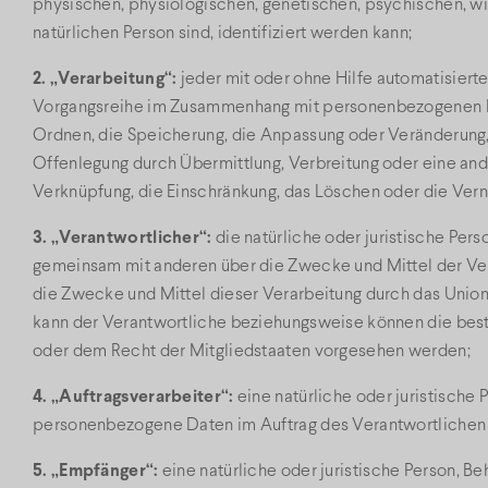
physischen, physiologischen, genetischen, psychischen, wirt
natürlichen Person sind, identifiziert werden kann;
2. „Verarbeitung“:
jeder mit oder ohne Hilfe automatisiert
Vorgangsreihe im Zusammenhang mit personenbezogenen Dat
Ordnen, die Speicherung, die Anpassung oder Veränderung,
Offenlegung durch Übermittlung, Verbreitung oder eine ande
Verknüpfung, die Einschränkung, das Löschen oder die Vern
3. „Verantwortlicher“:
die natürliche oder juristische Pers
gemeinsam mit anderen über die Zwecke und Mittel der Ve
die Zwecke und Mittel dieser Verarbeitung durch das Union
kann der Verantwortliche beziehungsweise können die bes
oder dem Recht der Mitgliedstaaten vorgesehen werden;
4. „Auftragsverarbeiter“:
eine natürliche oder juristische 
personenbezogene Daten im Auftrag des Verantwortlichen 
5. „Empfänger“:
eine natürliche oder juristische Person, B