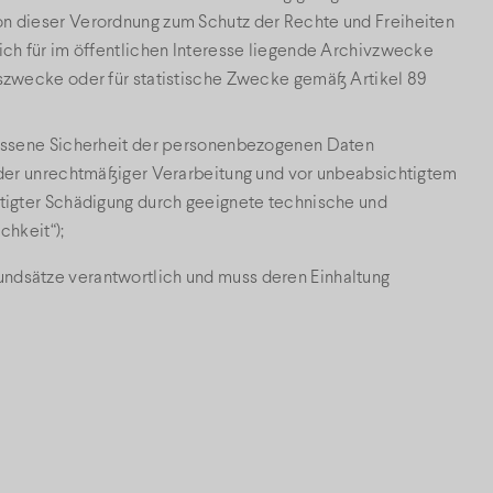
n dieser Verordnung zum Schutz der Rechte und Freiheiten
ich für im öffentlichen Interesse liegende Archivzwecke
gszwecke oder für statistische Zwecke gemäß Artikel 89
messene Sicherheit der personenbezogenen Daten
 oder unrechtmäßiger Verarbeitung und vor unbeabsichtigtem
htigter Schädigung durch geeignete technische und
chkeit“);
rundsätze verantwortlich und muss deren Einhaltung