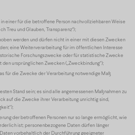
in einer für die betroffene Person nachvollziehbaren Weise
ch Treu und Glauben, Transparenz“);
rhoben werden und dürfen nicht in einer mit diesen Zwecken
en; eine Weiterverarbeitung für im öffentlichen Interesse
istorische Forschungszwecke oder für statistische Zwecke
 mit den ursprünglichen Zwecken („Zweckbindung“);
as für die Zwecke der Verarbeitung notwendige Maß
neuesten Stand sein; es sind alle angemessenen Maßnahmen zu
k auf die Zwecke ihrer Verarbeitung unrichtig sind,
keit“);
zierung der betroffenen Personen nur so lange ermöglicht, wie
forderlich ist; personenbezogene Daten dürfen länger
aten vorbehaltlich der Durchführung geeigneter