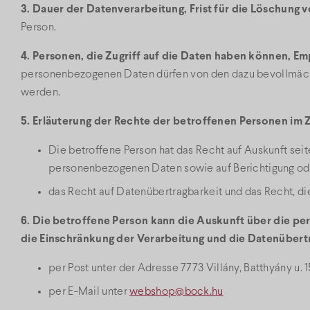
3. Dauer der Datenverarbeitung, Frist für die Löschung 
Person.
4. Personen, die Zugriff auf die Daten haben können, 
personenbezogenen Daten dürfen von den dazu bevollmächt
werden.
5. Erläuterung der Rechte der betroffenen Personen im
Die betroffene Person hat das Recht auf Auskunft sei
personenbezogenen Daten sowie auf Berichtigung ode
das Recht auf Datenübertragbarkeit und das Recht, die
6. Die betroffene Person kann die Auskunft über die 
die Einschränkung der Verarbeitung und die Datenübertr
per Post unter der Adresse 7773 Villány, Batthyány u. 1
per E-Mail unter
webshop@bock.hu