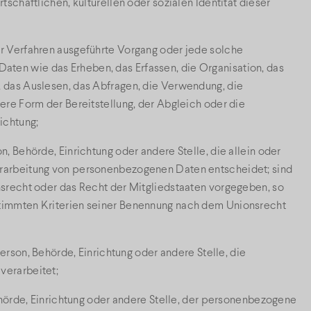
schaftlichen, kulturellen oder sozialen Identität dieser
er Verfahren ausgeführte Vorgang oder jede solche
en wie das Erheben, das Erfassen, die Organisation, das
 das Auslesen, das Abfragen, die Verwendung, die
re Form der Bereitstellung, der Abgleich oder die
ichtung;
on, Behörde, Einrichtung oder andere Stelle, die allein oder
rarbeitung von personenbezogenen Daten entscheidet; sind
srecht oder das Recht der Mitgliedstaaten vorgegeben, so
timmten Kriterien seiner Benennung nach dem Unionsrecht
Person, Behörde, Einrichtung oder andere Stelle, die
verarbeitet;
ehörde, Einrichtung oder andere Stelle, der personenbezogene