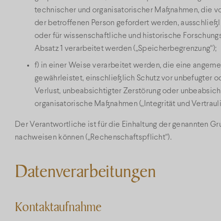
technischer und organisatorischer Maßnahmen, die vo
der betroffenen Person gefordert werden, ausschließl
oder für wissenschaftliche und historische Forschun
Absatz 1 verarbeitet werden („Speicherbegrenzung“);
f) in einer Weise verarbeitet werden, die eine ange
gewährleistet, einschließlich Schutz vor unbefugter
Verlust, unbeabsichtigter Zerstörung oder unbeabsic
organisatorische Maßnahmen („Integrität und Vertrauli
Der Verantwortliche ist für die Einhaltung der genannten G
nachweisen können („Rechenschaftspflicht“).
Datenverarbeitungen
Kontaktaufnahme