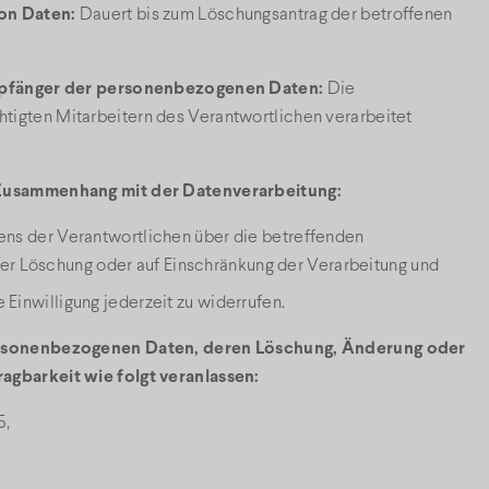
von Daten:
Dauert bis zum Löschungsantrag der betroffenen
Empfänger der personenbezogenen Daten:
Die
igten Mitarbeitern des Verantwortlichen verarbeitet
 Zusammenhang mit der Datenverarbeitung:
tens der Verantwortlichen über die betreffenden
r Löschung oder auf Einschränkung der Verarbeitung und
 Einwilligung jederzeit zu widerrufen.
personenbezogenen Daten, deren Löschung, Änderung oder
agbarkeit wie folgt veranlassen:
5,